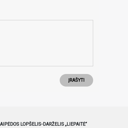
ĮRAŠYTI
AIPĖDOS LOPŠELIS-DARŽELIS „LIEPAITĖ“