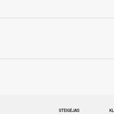
STEIGĖJAS
KL