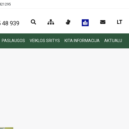
0421295
LT
 48 939
PASLAUGOS
VEIKLOS SRITYS
KITA INFORMACIJA
AKTUALU