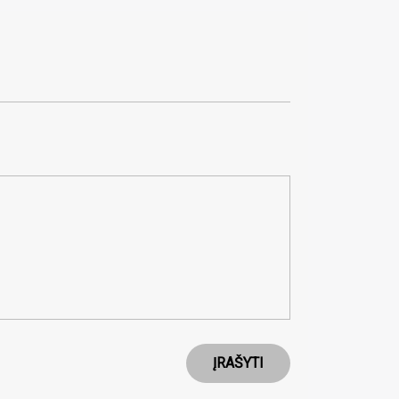
ĮRAŠYTI