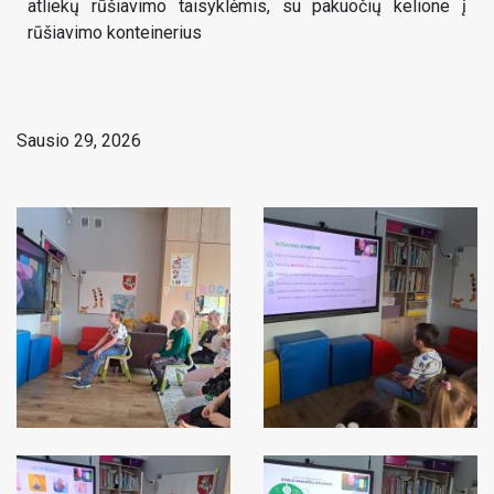
atliekų rūšiavimo taisyklėmis, su pakuočių kelione į
rūšiavimo konteinerius
Sausio 29, 2026